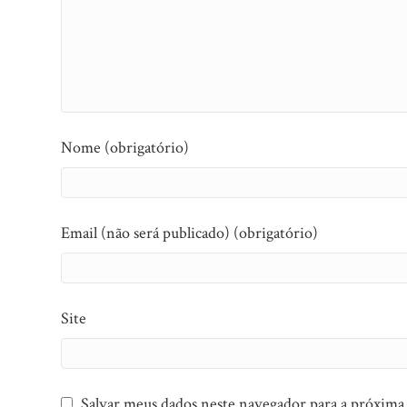
Nome (obrigatório)
Email (não será publicado) (obrigatório)
Site
Salvar meus dados neste navegador para a próxima