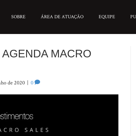
SOBRE
ÁREA DE ATUAÇÃO
EQUIPE
PU
– AGENDA MACRO
nho de 2020
|
0