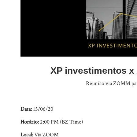
XP investimentos x
Reunião via ZOMM para
Data:
15/06/20
Horário
:
2:00 PM (BZ Time)
Local:
Via ZOOM