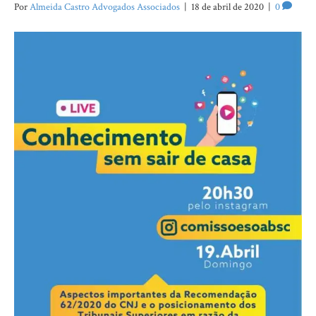
Por
Almeida Castro Advogados Associados
|
18 de abril de 2020
|
0