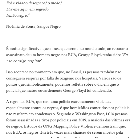
Foi a vida? o desespero? o medo?
Diz-me aqui, em segredo,
Irmão negro.”
Noémia de Sousa, Sangue Negro
É muito significativo que a frase que ecoou no mundo todo, ao retratar o
assassinato de um homem negro nos EUA, George Floyd, tenha sido:
“Eu
não consigo respirar”
.
Isso acontece no momento em que, no Brasil, as pessoas também não
conseguem respirar por falta de oxigênio nos hospitais. Vários são os
pontos que, simbolicamente, podemos refletir sobre o dia em que o
policial que matou covardemente George Floyd foi condenado.
A regra nos EUA, que tem uma polícia extremamente violenta,
especialmente contra os negros, é que homicídios cometidos por policiais
não resultem em condenação. Segundo o Washington Post, 1.014 pessoas
foram assassinadas a tiros por policiais em 2019, a maioria das vítimas era
de negros. Estudos da ONG Mapping Police Violence demonstram que,
nos EUA, os negros têm três vezes mais chances de serem mortos pela