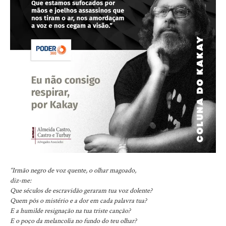
“Irmão negro de voz quente, o olhar magoado,
diz-me:
Que séculos de escravidão geraram tua voz dolente?
Quem pôs o mistério e a dor em cada palavra tua?
E a humilde resignação na tua triste canção?
E o poço da melancolia no fundo do teu olhar?