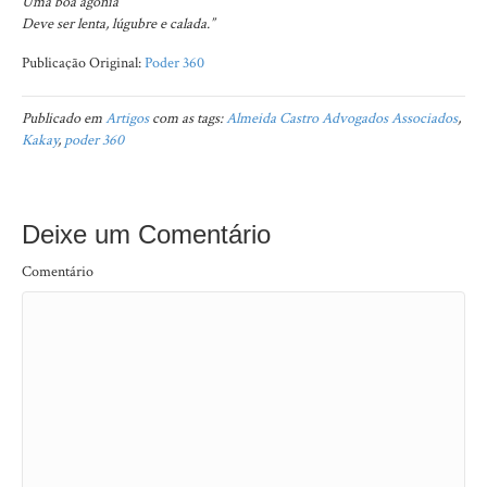
Uma boa agonia
Deve ser lenta, lúgubre e calada.”
Publicação Original:
Poder 360
Publicado em
Artigos
com as tags:
Almeida Castro Advogados Associados
,
Kakay
,
poder 360
Deixe um Comentário
Comentário