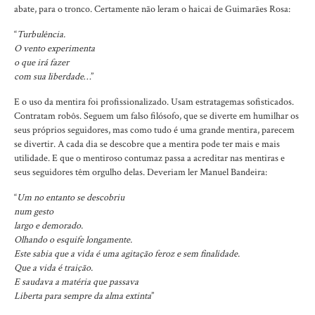
abate, para o tronco. Certamente não leram o haicai de Guimarães Rosa:
“
Turbulência.
O vento experimenta
o que irá fazer
com sua liberdade…
”
E o uso da mentira foi profissionalizado. Usam estratagemas sofisticados.
Contratam robôs. Seguem um falso filósofo, que se diverte em humilhar os
seus próprios seguidores, mas como tudo é uma grande mentira, parecem
se divertir. A cada dia se descobre que a mentira pode ter mais e mais
utilidade. E que o mentiroso contumaz passa a acreditar nas mentiras e
seus seguidores têm orgulho delas. Deveriam ler Manuel Bandeira:
“
Um no entanto se descobriu
num gesto
largo e demorado.
Olhando o esquife longamente.
Este sabia que a vida é uma agitação feroz e sem finalidade.
Que a vida é traição.
E saudava a matéria que passava
Liberta para sempre da alma extinta
”