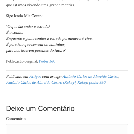
que estamos vivendo uma grande mentira.
Sigo lendo Mia Couto:
“
O que faz andar a estrada?
É o sonho.
Enquanto a gente sonhar a estrada permanecerá viva.
É para isto que servem os caminhos,
para nos fazerem parentes do futuro
”
Publicação original:
Poder 360
Publicado em
Artigos
com as tags:
Antônio Carlos de Almeida Castro
,
Antônio Carlos de Almeida Castro (Kakay)
,
Kakay
,
poder 360
Deixe um Comentário
Comentário