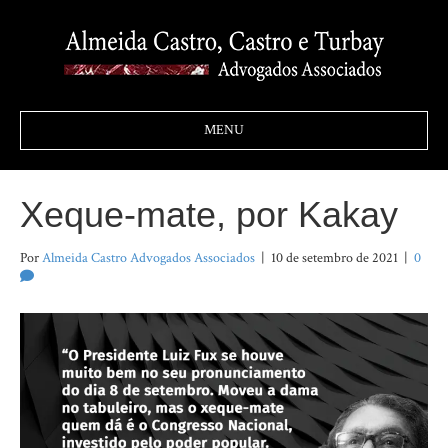
MENU
Xeque-mate, por Kakay
Por
Almeida Castro Advogados Associados
|
10 de setembro de 2021
|
0