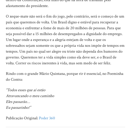
dentro da Constituição, está mais do que na hora de trabalhar pelo
afastamento do presidente.
O xeque-mate não será o fim do jogo, pelo contrário, será o começo de um
país que queremos de volta. Um Brasil digno e estável para recuperar a
economia e enfrentar a fome de mais de 20 milhões de pessoas. Para que
seja possível dar a 15 milhões de desempregados a dignidade do emprego.
Um lugar onde a esperança e a alegria estejam de volta e que os
sobressaltos sejam somente os que a própria vida nos impõe de tempos em
tempos. Um país no qual ser alegre ou triste não dependa dos humores do
governo. Queremos ter a vida simples como ela deve ser, e o Brasil de
volta. Correr os riscos inerentes à vida, mas sem medo de ser feliz.
Rindo com o grande Mário Quintana, porque rir é essencial, no Poeminha
do Contra:
“Todos esses que aí estão
Atravancando o meu caminho
Eles passarão…
Eu passarinho!”
Publicação Original:
Poder 360