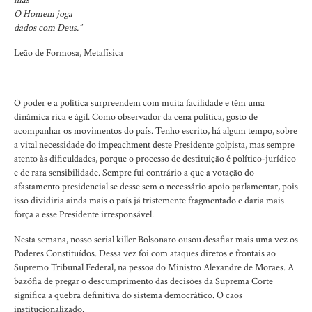
mas
O Homem joga
dados com Deus.”
Leão de Formosa, Metafísica
O poder e a política surpreendem com muita facilidade e têm uma
dinâmica rica e ágil. Como observador da cena política, gosto de
acompanhar os movimentos do país. Tenho escrito, há algum tempo, sobre
a vital necessidade do impeachment deste Presidente golpista, mas sempre
atento às dificuldades, porque o processo de destituição é político-jurídico
e de rara sensibilidade. Sempre fui contrário a que a votação do
afastamento presidencial se desse sem o necessário apoio parlamentar, pois
isso dividiria ainda mais o país já tristemente fragmentado e daria mais
força a esse Presidente irresponsável.
Nesta semana, nosso serial killer Bolsonaro ousou desafiar mais uma vez os
Poderes Constituídos. Dessa vez foi com ataques diretos e frontais ao
Supremo Tribunal Federal, na pessoa do Ministro Alexandre de Moraes. A
bazófia de pregar o descumprimento das decisões da Suprema Corte
significa a quebra definitiva do sistema democrático. O caos
institucionalizado.