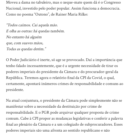
Moveu a dama no tabuleiro, mas o xeque-mate quem dá é o Congresso
Nacional, investido pelo poder popular. Assim funciona a democracia.
Como no poema “Outono”, de Rainer Maria Rilke:
“Todos caímos. Cai aquela mão.
E olha as outras: há quedas também.
No entanto há alguém
que, com suaves mãos,
Todas as quedas detém.”
O Poder Judiciário é inerte, só age se provocado. Daí a importância que
tenho falado incessantemente, que é a urgente necessidade de tirar os
poderes imperiais do presidente da Câmara e do procurador-geral da
República. Teremos agora o relatório final da CPI da Covid, o qual,
certamente, apontará inúmeros crimes de responsabilidade e comuns ao
presidente.
Na atual conjuntura, o presidente da Câmara pode simplesmente não se
manifestar sobre a necessidade da destituição por crime de
responsabilidade. E o PGR pode arquivar qualquer proposta de crime
comum. Cabe à CPI propor as mudanças legislativas e conferir a palavra
final ao plenário da Câmara e a um colegiado de subprocuradores. Esses
poderes imperiais são uma afronta ao sentido republicano e não