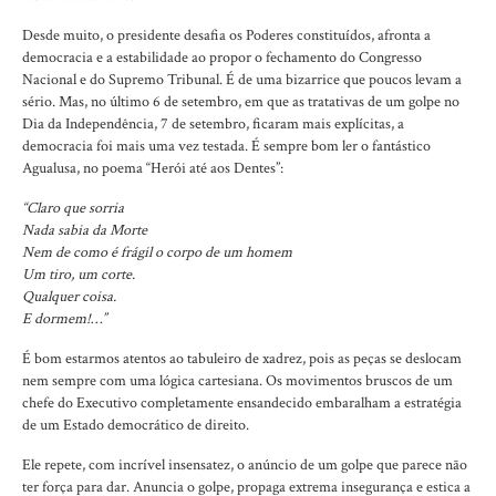
Desde muito, o presidente desafia os Poderes constituídos, afronta a
democracia e a estabilidade ao propor o fechamento do Congresso
Nacional e do Supremo Tribunal. É de uma bizarrice que poucos levam a
sério. Mas, no último 6 de setembro, em que as tratativas de um golpe no
Dia da Independência, 7 de setembro, ficaram mais explícitas, a
democracia foi mais uma vez testada. É sempre bom ler o fantástico
Agualusa, no poema “Herói até aos Dentes”:
“Claro que sorria
Nada sabia da Morte
Nem de como é frágil o corpo de um homem
Um tiro, um corte.
Qualquer coisa.
E dormem!…”
É bom estarmos atentos ao tabuleiro de xadrez, pois as peças se deslocam
nem sempre com uma lógica cartesiana. Os movimentos bruscos de um
chefe do Executivo completamente ensandecido embaralham a estratégia
de um Estado democrático de direito.
Ele repete, com incrível insensatez, o anúncio de um golpe que parece não
ter força para dar. Anuncia o golpe, propaga extrema insegurança e estica a